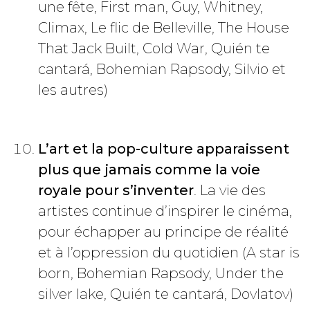
une fête, First man, Guy, Whitney,
Climax, Le flic de Belleville,
The House
That Jack Built
, Cold War,
Quién te
cantará
, Bohemian Rapsody, Silvio et
les autres)
L’art et la pop-culture apparaissent
plus que jamais comme la voie
royale pour s’inventer
. La vie des
artistes continue d’inspirer le cinéma,
pour échapper au principe de réalité
et à l’oppression du quotidien (A star is
born, Bohemian Rapsody, Under the
silver lake,
Quién te cantará
, Dovlatov)