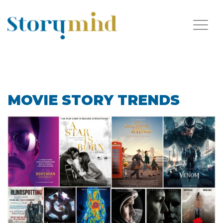
MOVIE STORY TRENDS