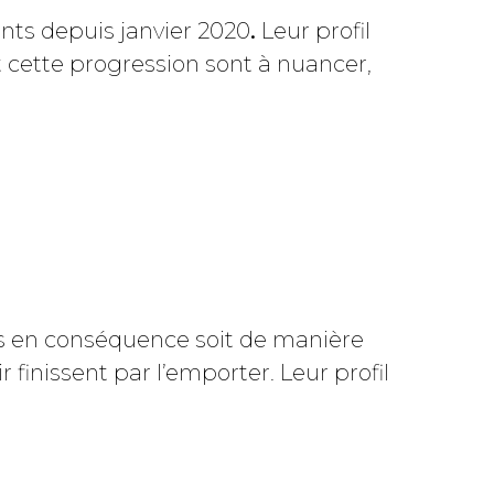
ints depuis janvier 2020
.
Leur profil
t cette progression sont à nuancer,
s en conséquence soit de manière
finissent par l’emporter. Leur profil