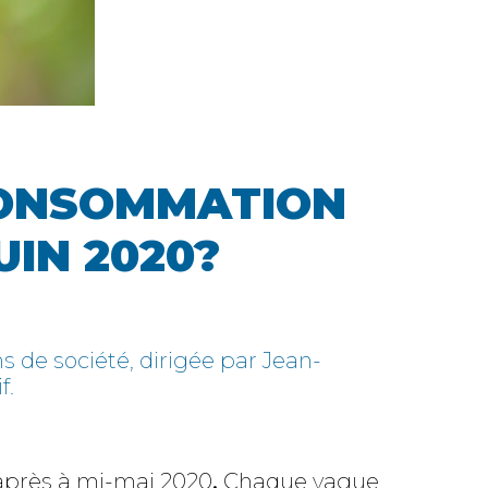
 CONSOMMATION
UIN 2020?
 de société, dirigée par Jean-
f.
 après à mi-mai 2020
.
Chaque vague