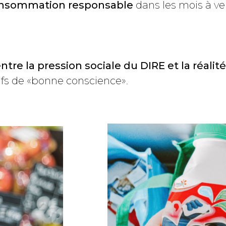
 consommation responsable
dans les mois à ven
 entre la pression sociale du DIRE et la réal
tifs de «bonne conscience».