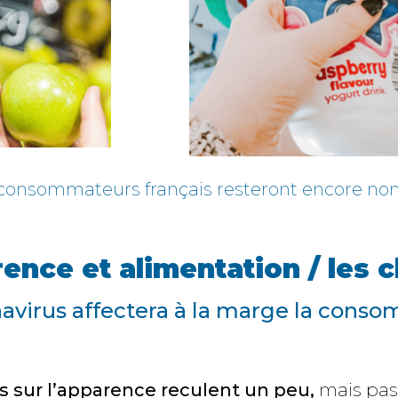
onsommateurs français resteront encore non 
ence et alimentation / les c
onavirus affectera à la marge la con
s sur l’apparence reculent un peu,
mais pas