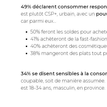
49% déclarent consommer responsa
est plutôt CSP+, urbain, avec un
pouv
car parmi eux…
50% feront les soldes pour achet
41% achèteront de la fast-fashio
40% achèteront des cosmétique
38% mangeront des plats tout p
34% se disent sensibles à la con
coupable, soit de manière assumée. D
est 18-34 ans, masculin, en province.