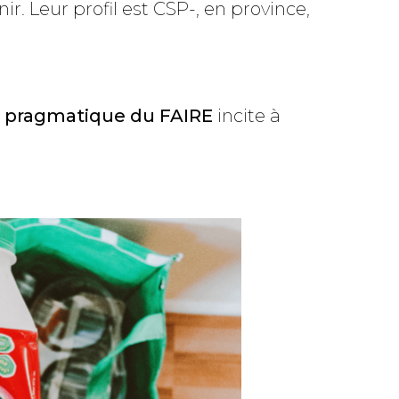
ir. Leur profil est CSP-, en province,
ité pragmatique du FAIRE
incite à