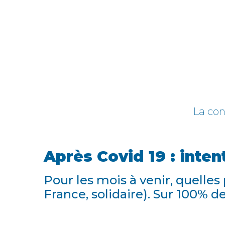
La con
Après Covid 19 : inten
Pour les mois à venir, quelles
France, solidaire). Sur 100% d