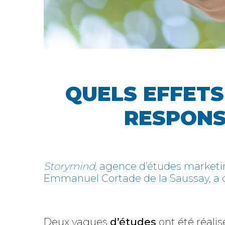
QUELS EFFETS
RESPONSA
Storymind,
agence d’études marketing
Emmanuel Cortade de la Saussay, 
Deux vagues
d’études
ont été réalis