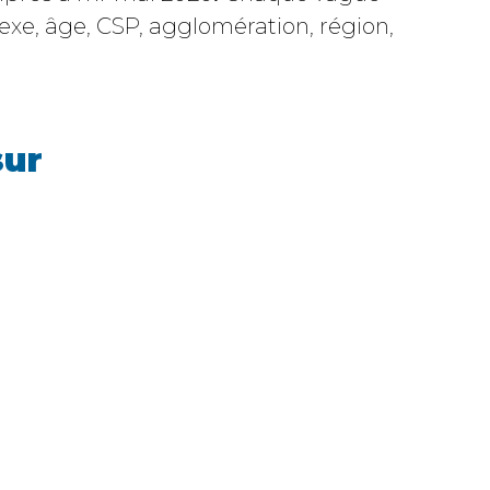
sexe, âge, CSP, agglomération, région,
sur