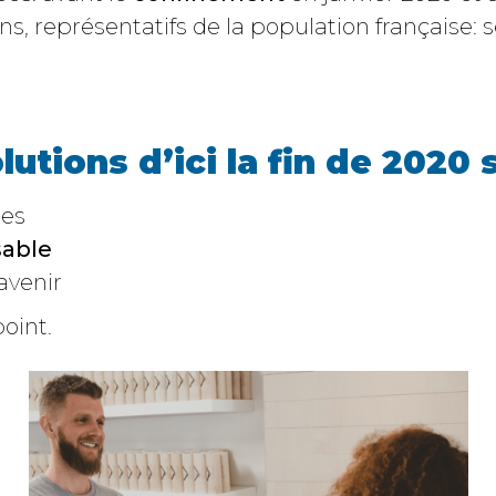
ans, représentatifs de la population française: 
lutions d’ici la fin de 2020 
ues
able
avenir
oint.