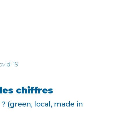
ovid-19
les chiffres
 ? (green, local, made in