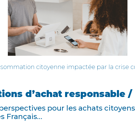
sommation citoyenne impactée par la crise c
tions d’achat responsable / 
 perspectives pour les achats citoyens
es Français…